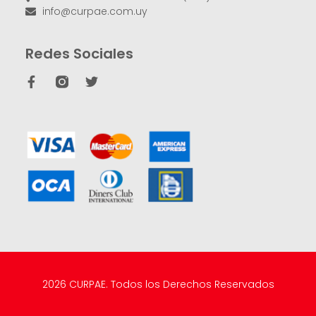
info@curpae.com.uy
Redes Sociales
2026 CURPAE. Todos los Derechos Reservados