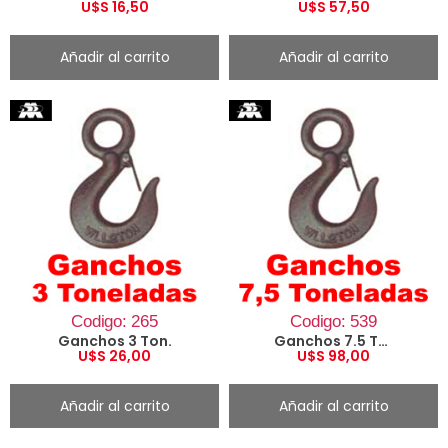
U$S
16,50
U$S
57,50
Añadir al carrito
Añadir al carrito
Codigo: 265
Codigo: 539
Ganchos 3 Ton.
Ganchos 7.5 Ton.
U$S
26,00
U$S
98,00
Añadir al carrito
Añadir al carrito