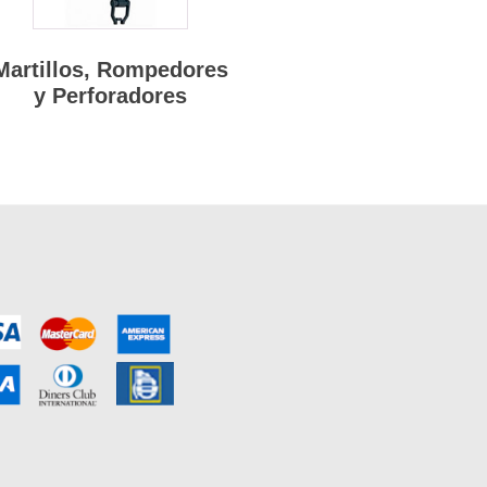
Martillos, Rompedores
y Perforadores