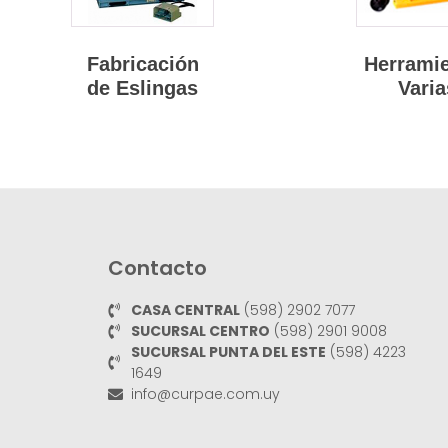
Fabricación
Herrami
de Eslingas
Varia
Contacto
CASA CENTRAL
(598) 2902 7077
SUCURSAL CENTRO
(598) 2901 9008
SUCURSAL PUNTA DEL ESTE
(598) 4223
1649
info@curpae.com.uy