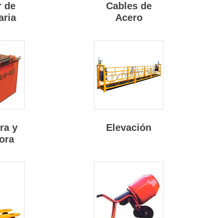
r de
Cables de
aria
Acero
ra y
Elevación
ora