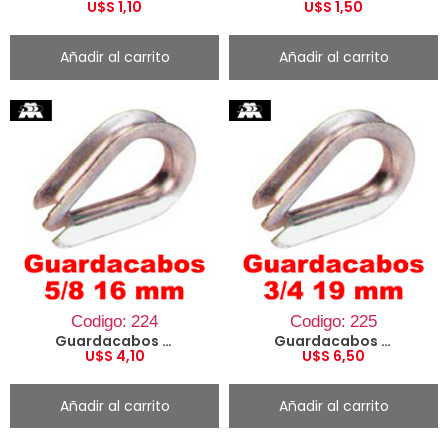
U$S
1,10
U$S
1,50
Añadir al carrito
Añadir al carrito
Codigo: 224
Codigo: 225
Guardacabos 5/8 16 mm
Guardacabos 3/4 19 mm
U$S
4,10
U$S
6,50
Añadir al carrito
Añadir al carrito