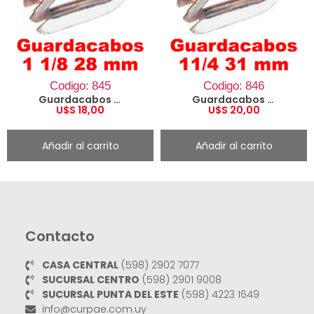
Codigo: 845
Codigo: 846
Guardacabos 1 1/8 28 mm
Guardacabos 11/4 31 mm
U$S
18,00
U$S
20,00
Añadir al carrito
Añadir al carrito
Contacto
CASA CENTRAL
(598) 2902 7077
SUCURSAL CENTRO
(598) 2901 9008
SUCURSAL PUNTA DEL ESTE
(598) 4223 1649
info@curpae.com.uy