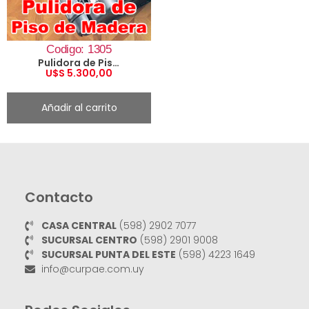
Codigo: 1305
Pulidora de Piso de Madera
U$S
5.300,00
Añadir al carrito
Contacto
CASA CENTRAL
(598) 2902 7077
SUCURSAL CENTRO
(598) 2901 9008
SUCURSAL PUNTA DEL ESTE
(598) 4223 1649
info@curpae.com.uy