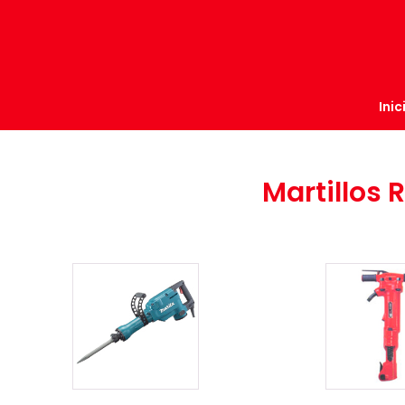
Inic
Martillos