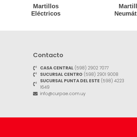
Martillos
Martil
Eléctricos
Neumát
Contacto
CASA CENTRAL
(598) 2902 7077
SUCURSAL CENTRO
(598) 2901 9008
SUCURSAL PUNTA DEL ESTE
(598) 4223
1649
info@curpae.com.uy