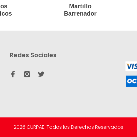
los
Martillo
icos
Barrenador
Redes Sociales
2026 CURPAE. Todos los Derechos Reservados