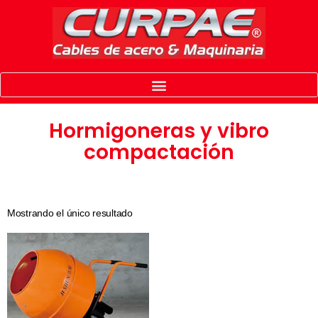
Hormigoneras y vibro
compactación
Mostrando el único resultado