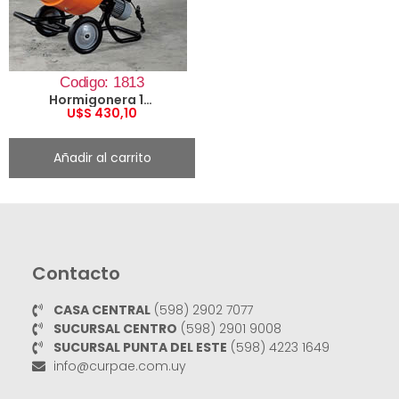
Codigo: 1813
Hormigonera 140 Lts.
U$S
430,10
Añadir al carrito
Contacto
CASA CENTRAL
(598) 2902 7077
SUCURSAL CENTRO
(598) 2901 9008
SUCURSAL PUNTA DEL ESTE
(598) 4223 1649
info@curpae.com.uy