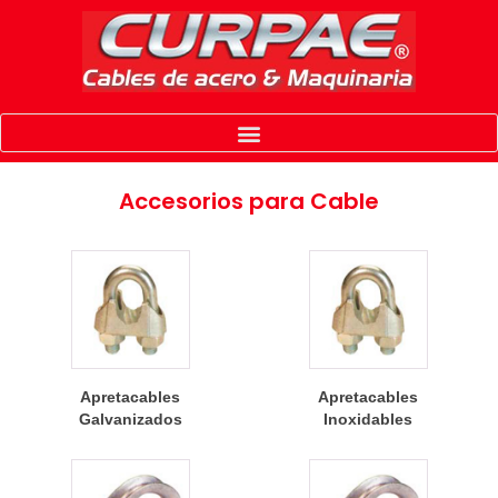
Accesorios para Cable
Apretacables
Apretacables
Galvanizados
Inoxidables